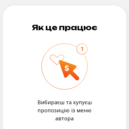
Як це працює
1
Вибираєш та купуєш
пропозицію із меню
автора