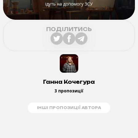
ідуть на допомогу ЗСУ
ПОДІЛИТИСЬ
Ганна Кочегура
3 пропозиції
ІНШІ ПРОПОЗИЦІЇ АВТОРА