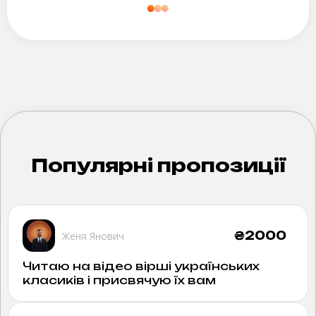
Популярні пропозиції
₴
2000
Женя Янович
Читаю на відео вірші українських
класиків і присвячую їх вам