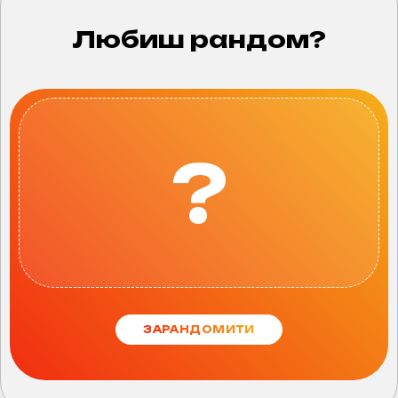
Любиш рандом?
?
ЗАРАНДОМИТИ