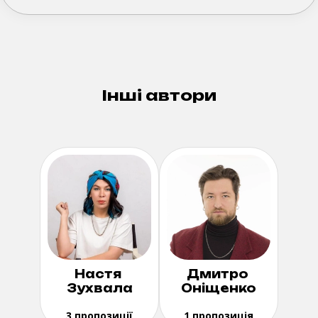
Інші автори
Настя
Дмитро
Зухвала
Оніщенко
3 пропозиції
1 пропозиція