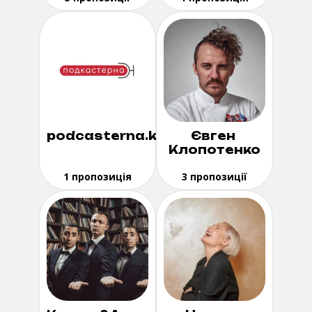
podcasterna.kyiv
Євген
Клопотенко
1 пропозиція
3 пропозиції