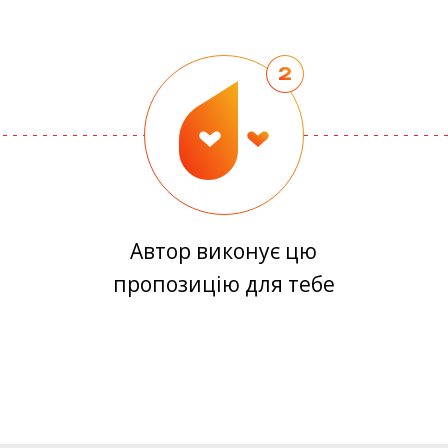
2
Автор виконує цю
пропозицію для тебе