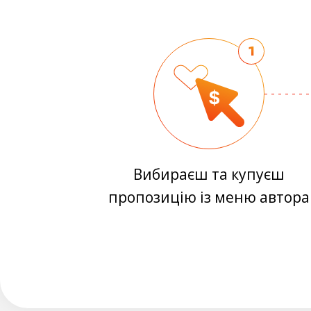
1
Вибираєш та купуєш
пропозицію із меню автора