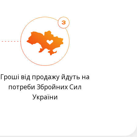
3
Гроші від продажу йдуть на
потреби Збройних Cил
України