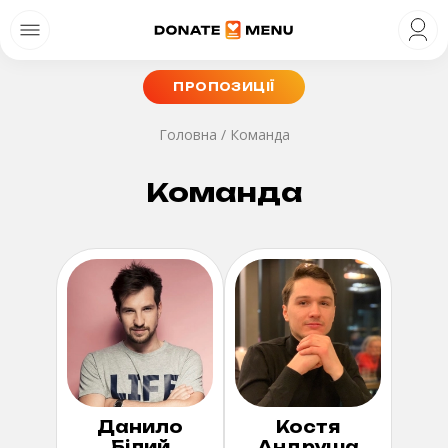
ПРОПОЗИЦІЇ
Головна
/
Команда
Команда
Данило
Костя
Білий
Андруша