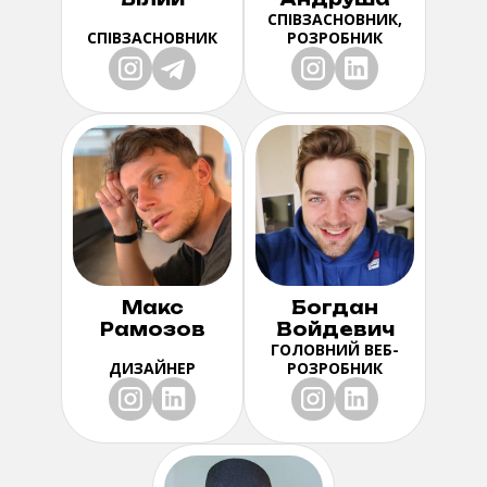
СПІВЗАСНОВНИК,
СПІВЗАСНОВНИК
РОЗРОБНИК
Макс
Богдан
Рамозов
Войдевич
ГОЛОВНИЙ ВЕБ-
ДИЗАЙНЕР
РОЗРОБНИК