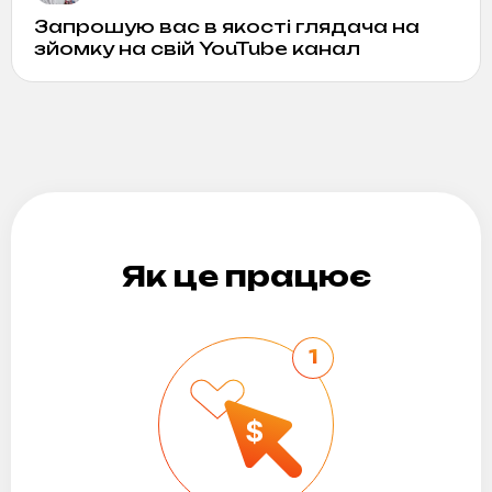
Запрошую вас в якості глядача на
зйомку на свій YouTube канал
Як це працює
1