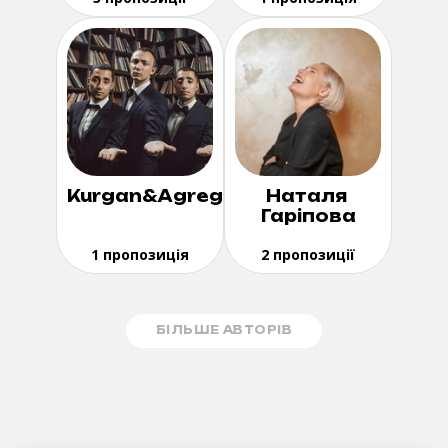
Kurgan&Agregat
Наталя
Гаріпова
1 пропозиція
2 пропозиції
БІЛЬШЕ АВТОРІВ