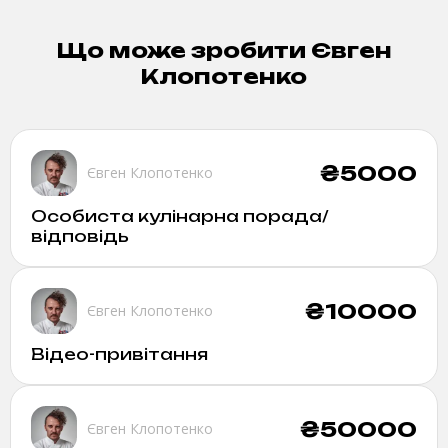
Що може зробити
Євген
Клопотенко
₴
5000
Євген Клопотенко
Особиста кулінарна порада/
відповідь
₴
10000
Євген Клопотенко
Відео-привітання
₴
50000
Євген Клопотенко