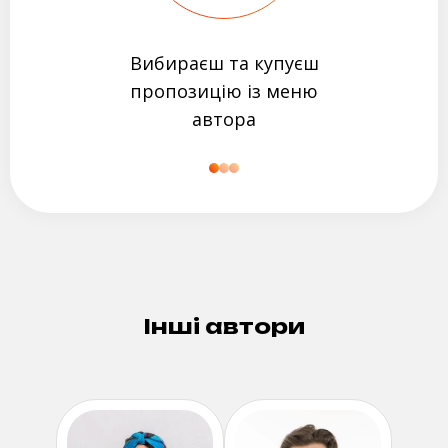
Вибираєш та купуєш
пропозицію із меню
автора
Інші автори