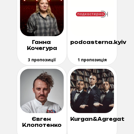
Ганна
podcasterna.kyiv
Кочегура
3 пропозиції
1 пропозиція
Євген
Kurgan&Agregat
Клопотенко