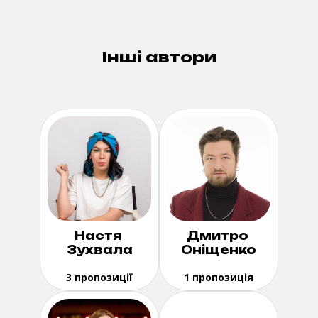
Інші автори
Настя
Дмитро
Зухвала
Оніщенко
3 пропозиції
1 пропозиція