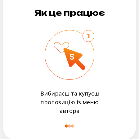
Як це працює
1
Вибираєш та купуєш
пропозицію із меню
автора