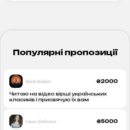
Популярні пропозиції
₴
2000
Женя Янович
Читаю на відео вірші українських
класиків і присвячую їх вам
₴
5000
Саша Шабаліна