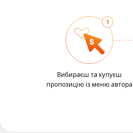
1
Вибираєш та купуєш
пропозицію із меню автора