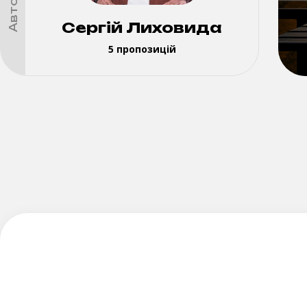
Сергій Лиховида
5 пропозицій