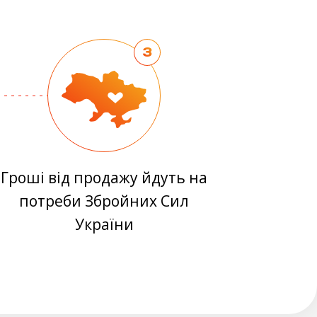
3
Гроші від продажу йдуть на
потреби Збройних Cил
України