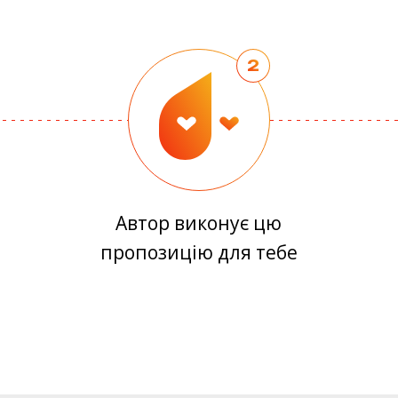
2
Автор виконує цю
пропозицію для тебе