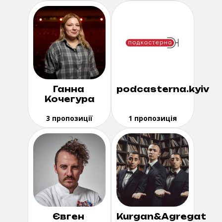
Ганна
podcasterna.kyiv
Кочегура
3 пропозиції
1 пропозиція
Євген
Kurgan&Agregat