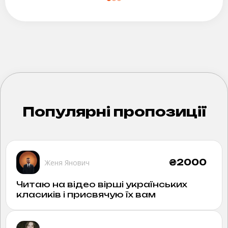
Популярні пропозиції
₴
2000
Женя Янович
Читаю на відео вірші українських
класиків і присвячую їх вам