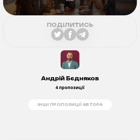
ПОДІЛИТИСЬ
Андрій Бєдняков
4 пропозиції
ІНШІ ПРОПОЗИЦІЇ АВТОРА