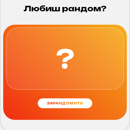
Любиш рандом?
?
ЗАРАНДОМИТИ