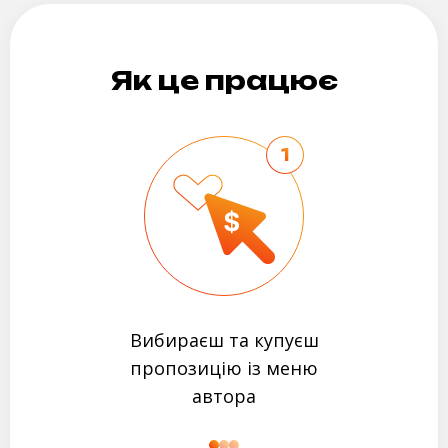
Як це працює
1
Вибираєш та купуєш
пропозицію із меню
автора