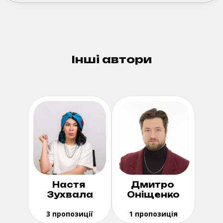
Інші автори
Настя
Дмитро
Зухвала
Оніщенко
3 пропозиції
1 пропозиція