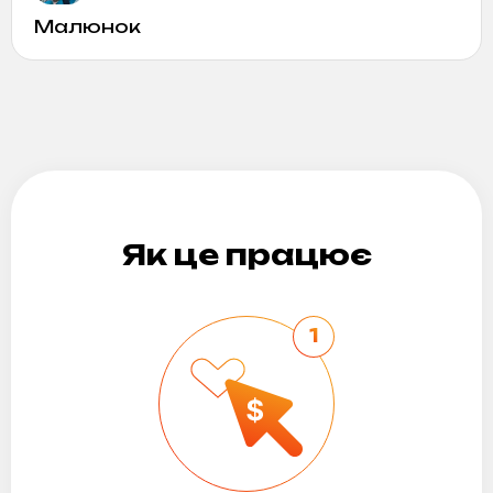
Малюнок
Як це працює
1