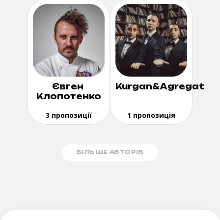
Євген
Kurgan&Agregat
Клопотенко
3 пропозиції
1 пропозиція
БІЛЬШЕ АВТОРІВ