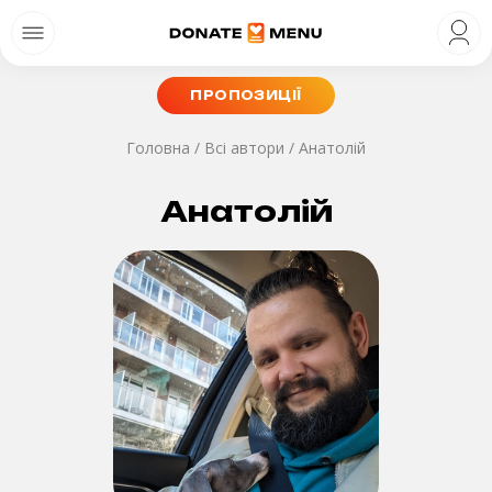
ПРОПОЗИЦІЇ
Головна
/
Всі автори
/
Анатолій
Анатолій