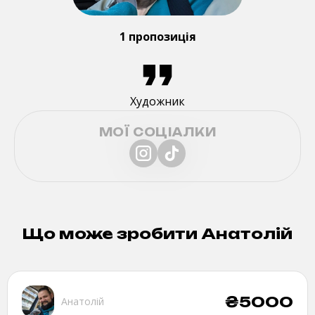
1 пропозиція
Художник
МОЇ СОЦІАЛКИ
Що може зробити
Анатолій
₴
5000
Анатолій