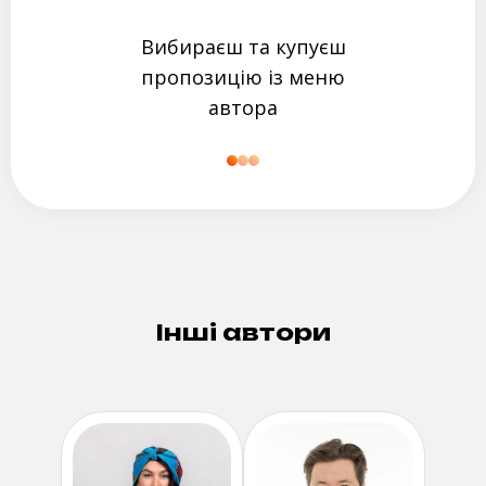
Вибираєш та купуєш
пропозицію із меню
автора
Інші автори