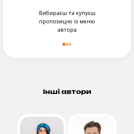
Вибираєш та купуєш
пропозицію із меню
автора
Інші автори