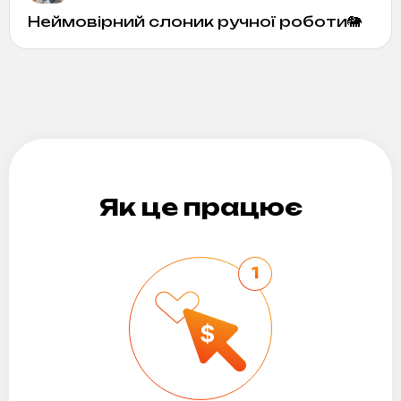
Неймовірний слоник ручної роботи🐘
Як це працює
1