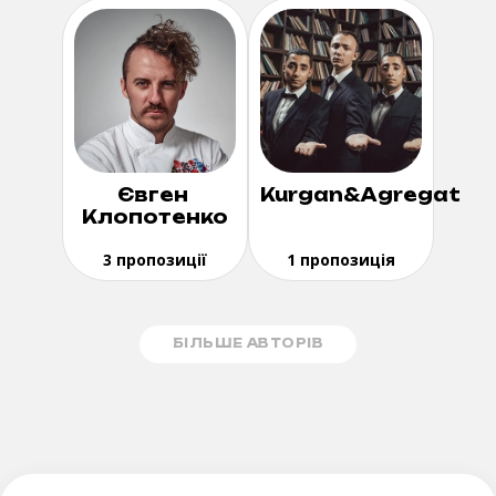
Євген
Kurgan&Agregat
Клопотенко
3 пропозиції
1 пропозиція
БІЛЬШЕ АВТОРІВ