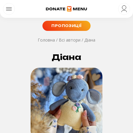
ПРОПОЗИЦІЇ
Головна
/
Всі автори
/
Діана
Діана