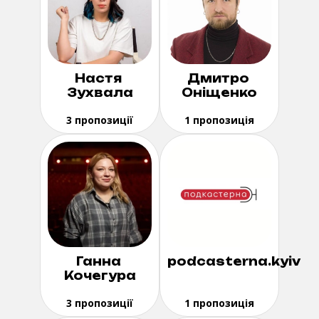
Настя
Дмитро
Зухвала
Оніщенко
3 пропозиції
1 пропозиція
Ганна
podcasterna.kyiv
Кочегура
3 пропозиції
1 пропозиція